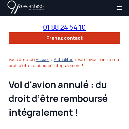
Panneau de gestion des cookies
menu
01 88 24 54 10
Prenez contact
Vous êtes ici :
Accueil
>
Actualités
> Vol d'avion annulé : du
droit d’être remboursé intégralement !
Vol d'avion annulé : du
droit d’être remboursé
intégralement !