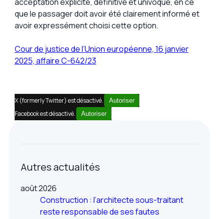
acceptation explicite, définitive et univoque, en ce
que le passager doit avoir été clairement informé et
avoir expressément choisi cette option.
Cour de justice de l’Union européenne, 16 janvier
2025, affaire C-642/23
X (formerly Twitter) est désactivé.
Autoriser
Facebook est désactivé.
Autoriser
Autres actualités
août 2026
Construction : l’architecte sous-traitant
reste responsable de ses fautes