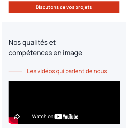
Discutons de vos projets
Nos qualités et
compétences en image
Les vidéos qui parlent de nous