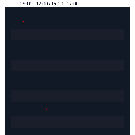
09:00 - 12:00 / 14:00 - 17:00
Nom
*
Prénom
Téléphone
Adresse e-mail
*