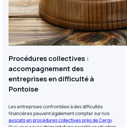
Procédures collectives :
accompagnement des
entreprises en difficulté à
Pontoise
Les entreprises confrontées à des difficultés
financières peuvent également compter sur nos
avocats en procédures collectives près de Cergy
.
Que vous soyez dirigeant d’une société en situation