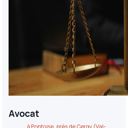
Avocat
à Pontoise, près de Cergy (Val-