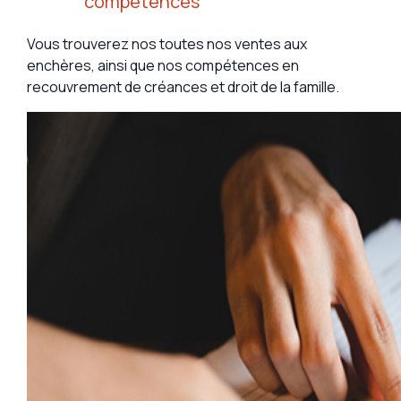
compétences
Vous trouverez nos toutes nos ventes aux
enchères, ainsi que nos compétences en
recouvrement de créances et droit de la famille.