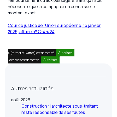
remboursement dû aux passagers, sans qu’il soit
nécessaire que la compagnie en connaisse le
montant exact.
Cour de justice de l’Union européenne, 15 janvier
2026, affaire n° C-45/24
X (formerly Twitter) est désactivé.
Autoriser
Facebook est désactivé.
Autoriser
Autres actualités
août 2026
Construction : l’architecte sous-traitant
reste responsable de ses fautes