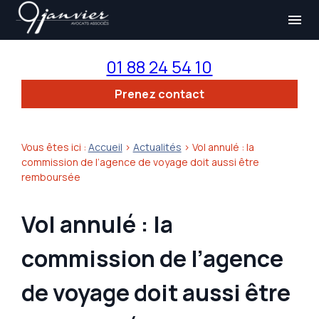
Panneau de gestion des cookies
menu
01 88 24 54 10
Prenez contact
Vous êtes ici :
Accueil
>
Actualités
> Vol annulé : la
commission de l’agence de voyage doit aussi être
remboursée
Vol annulé : la
commission de l’agence
de voyage doit aussi être