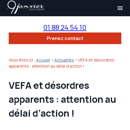
Panneau de gestion des cookies
menu
01 88 24 54 10
Prenez contact
Vous êtes ici :
Accueil
>
Actualités
> VEFA et désordres
apparents : attention au délai d’action !
VEFA et désordres
apparents : attention au
délai d’action !