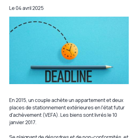
Le
04 avril 2025
En 2015, un couple achète un appartement et deux
places de stationnement extérieures en l'état futur
d'achèvement (VEFA). Les biens sont livrés le 10
janvier 2017.
Se plaignant de désordres et de non-conformités, et