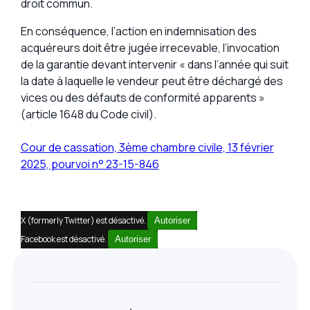
droit commun.
En conséquence, l’action en indemnisation des
acquéreurs doit être jugée irrecevable, l’invocation
de la garantie devant intervenir « dans l’année qui suit
la date à laquelle le vendeur peut être déchargé des
vices ou des défauts de conformité apparents »
(article 1648 du Code civil).
Cour de cassation, 3ème chambre civile, 13 février
2025, pourvoi n° 23-15-846
X (formerly Twitter) est désactivé.
Autoriser
Facebook est désactivé.
Autoriser