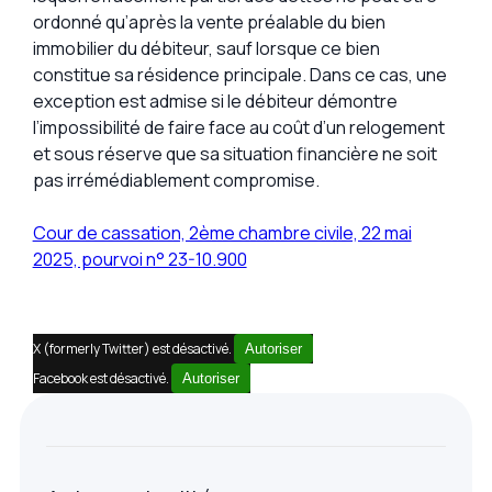
ordonné qu’après la vente préalable du bien
immobilier du débiteur, sauf lorsque ce bien
constitue sa résidence principale. Dans ce cas, une
exception est admise si le débiteur démontre
l’impossibilité de faire face au coût d’un relogement
et sous réserve que sa situation financière ne soit
pas irrémédiablement compromise.
Cour de cassation, 2ème chambre civile, 22 mai
2025, pourvoi n° 23-10.900
X (formerly Twitter) est désactivé.
Autoriser
Facebook est désactivé.
Autoriser