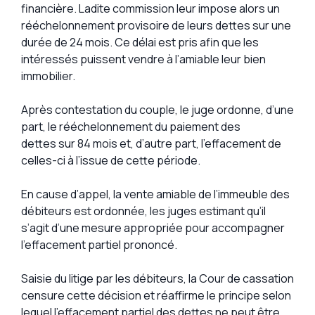
financière. Ladite commission leur impose alors un
rééchelonnement provisoire de leurs dettes sur une
durée de 24 mois. Ce délai est pris afin que les
intéressés puissent vendre à l’amiable leur bien
immobilier.
Après contestation du couple, le juge ordonne, d’une
part, le rééchelonnement du paiement des
dettes sur 84 mois et, d’autre part, l’effacement de
celles-ci à l’issue de cette période.
En cause d’appel, la vente amiable de l’immeuble des
débiteurs est ordonnée, les juges estimant qu’il
s’agit d’une mesure appropriée pour accompagner
l’effacement partiel prononcé.
Saisie du litige par les débiteurs, la Cour de cassation
censure cette décision et réaffirme le principe selon
lequel l’effacement partiel des dettes ne peut être