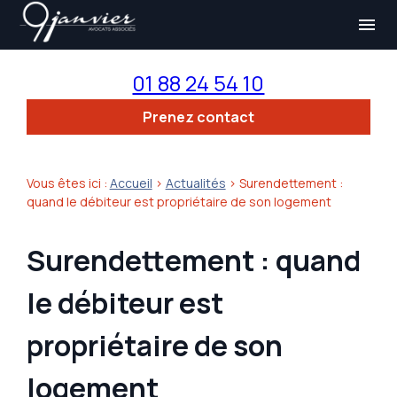
Panneau de gestion des cookies
menu
01 88 24 54 10
Prenez contact
Vous êtes ici :
Accueil
>
Actualités
> Surendettement :
quand le débiteur est propriétaire de son logement
Surendettement : quand
le débiteur est
propriétaire de son
logement