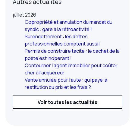
Autres actualités
juillet 2026
Copropriété et annulation du mandat du
syndic : gare à la rétroactivité !
Surendettement : les dettes
professionnelles comptent aussi !
Permis de construire tacite : le cachet de la
poste est inopérant !
Contourner l’agent immobilier peut coûter
cher à l’acquéreur
Vente annulée pour faute : qui paye la
restitution du prix et les frais ?
Voir toutes les actualités