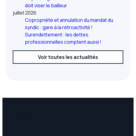
doit viser le bailleur
juillet 2026
Copropriété et annulation du mandat du
syndic : gare à la rétroactivité !
Surendettement : les dettes
professionnelles comptent aussi !
Voir toutes les actualités
À propos
Accueil