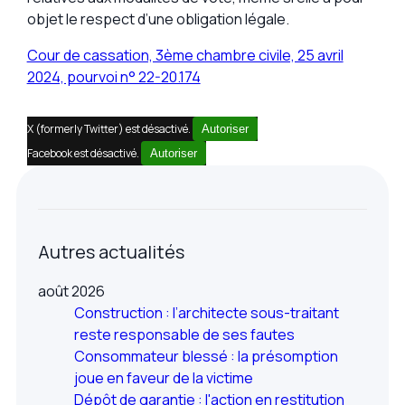
objet le respect d’une obligation légale.
Cour de cassation, 3ème chambre civile, 25 avril
2024, pourvoi n° 22-20.174
X (formerly Twitter) est désactivé.
Autoriser
Facebook est désactivé.
Autoriser
Autres actualités
août 2026
Construction : l’architecte sous-traitant
reste responsable de ses fautes
Consommateur blessé : la présomption
joue en faveur de la victime
Dépôt de garantie : l'action en restitution