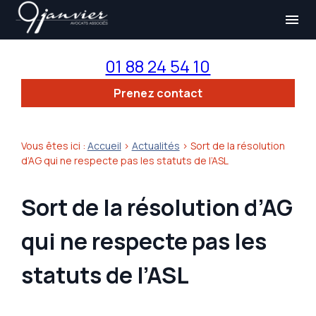
Panneau de gestion des cookies
menu
01 88 24 54 10
Prenez contact
Vous êtes ici :
Accueil
>
Actualités
> Sort de la résolution
d’AG qui ne respecte pas les statuts de l’ASL
Sort de la résolution d’AG
qui ne respecte pas les
statuts de l’ASL