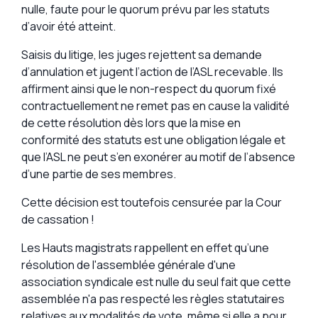
nulle, faute pour le quorum prévu par les statuts
d’avoir été atteint.
Saisis du litige, les juges rejettent sa demande
d’annulation et jugent l’action de l’ASL recevable. Ils
affirment ainsi que le non-respect du quorum fixé
contractuellement ne remet pas en cause la validité
de cette résolution dès lors que la mise en
conformité des statuts est une obligation légale et
que l’ASL ne peut s’en exonérer au motif de l’absence
d’une partie de ses membres.
Cette décision est toutefois censurée par la Cour
de cassation !
Les Hauts magistrats rappellent en effet qu’une
résolution de l'assemblée générale d'une
association syndicale est nulle du seul fait que cette
assemblée n'a pas respecté les règles statutaires
relatives aux modalités de vote, même si elle a pour