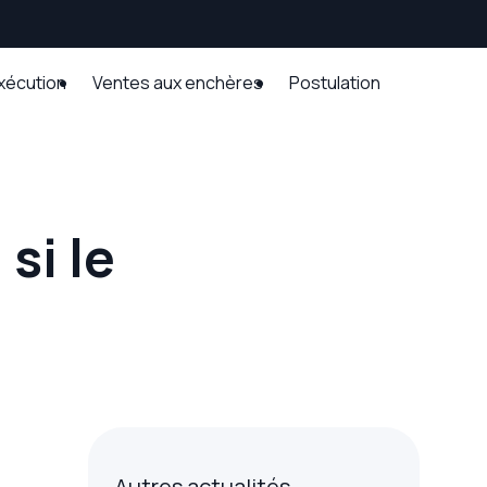
exécution
Ventes aux enchères
Postulation
si le
Autres actualités