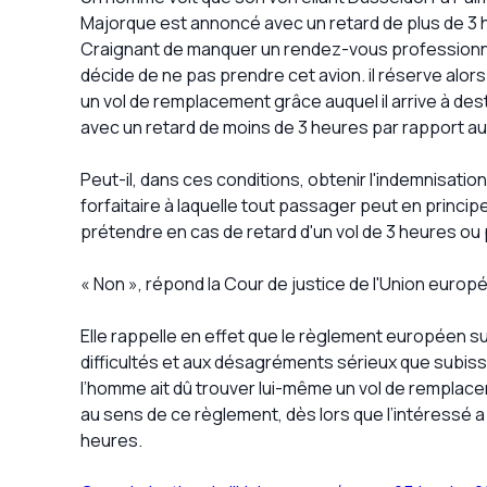
Majorque est annoncé avec un retard de plus de 3 
Craignant de manquer un rendez-vous professionnel
décide de ne pas prendre cet avion. il réserve alor
un vol de remplacement grâce auquel il arrive à des
avec un retard de moins de 3 heures par rapport au vo
Peut-il, dans ces conditions, obtenir l'indemnisatio
forfaitaire à laquelle tout passager peut en princip
prétendre en cas de retard d'un vol de 3 heures ou 
« Non », répond la Cour de justice de l'Union europ
Elle rappelle en effet que le règlement européen s
difficultés et aux désagréments sérieux que subisse
l’homme ait dû trouver lui-même un vol de remplace
au sens de ce règlement, dès lors que l’intéressé a a
heures.