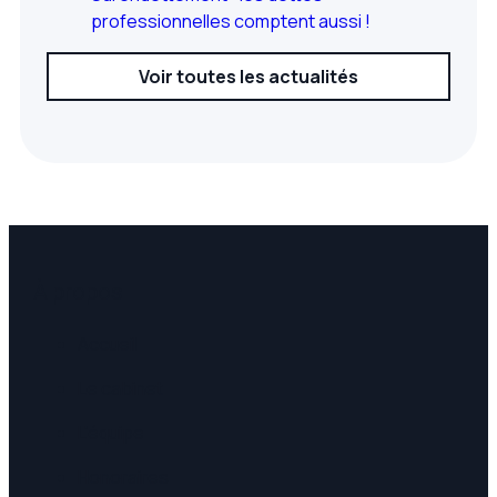
professionnelles comptent aussi !
Voir toutes les actualités
À propos
Accueil
Le cabinet
L'équipe
Honoraires