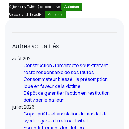
X (formerly Twitter) est désactivé.
Autoriser
Facebook est désactivé.
Autoriser
Autres actualités
août 2026
Construction : l’architecte sous-traitant
reste responsable de ses fautes
Consommateur blessé : la présomption
joue en faveur de la victime
Dépôt de garantie : l'action en restitution
doit viser le bailleur
juillet 2026
Copropriété et annulation du mandat du
syndic : gare à la rétroactivité !
Surendettement : les dettes