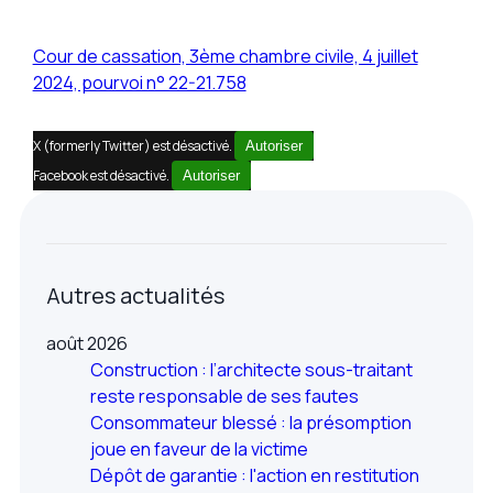
Cour de cassation, 3ème chambre civile, 4 juillet
2024, pourvoi n° 22-21.758
X (formerly Twitter) est désactivé.
Autoriser
Facebook est désactivé.
Autoriser
Autres actualités
août 2026
Construction : l’architecte sous-traitant
reste responsable de ses fautes
Consommateur blessé : la présomption
joue en faveur de la victime
Dépôt de garantie : l'action en restitution