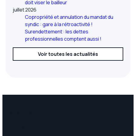
doit viser le bailleur
juillet 2026
Copropriété et annulation du mandat du
syndic : gare à la rétroactivité !
Surendettement : les dettes
professionnelles comptent aussi !
Voir toutes les actualités
À propos
Accueil