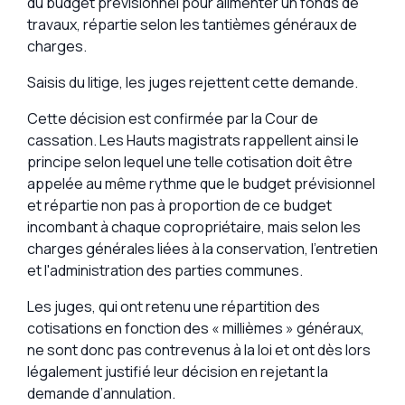
du budget prévisionnel pour alimenter un fonds de
travaux, répartie selon les tantièmes généraux de
charges.
Saisis du litige, les juges rejettent cette demande.
Cette décision est confirmée par la Cour de
cassation. Les Hauts magistrats rappellent ainsi le
principe selon lequel une telle cotisation doit être
appelée au même rythme que le budget prévisionnel
et répartie non pas à proportion de ce budget
incombant à chaque copropriétaire, mais selon les
charges générales liées à la conservation, l'entretien
et l'administration des parties communes.
Les juges, qui ont retenu une répartition des
cotisations en fonction des « millièmes » généraux,
ne sont donc pas contrevenus à la loi et ont dès lors
légalement justifié leur décision en rejetant la
demande d’annulation.