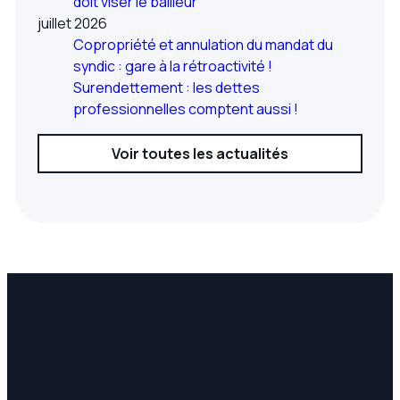
doit viser le bailleur
juillet 2026
Copropriété et annulation du mandat du
syndic : gare à la rétroactivité !
Surendettement : les dettes
professionnelles comptent aussi !
Voir toutes les actualités
À propos
Accueil