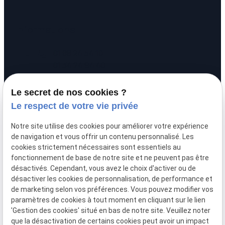
Informations
call
01 88 24 54 10
01 34 24 94 40
pin_drop
20 rue Alexandre
Le secret de nos cookies ?
prachay
95300 PONTOISE
Le respect de votre vie privée
schedule
Lundi - Vendredi :
Notre site utilise des cookies pour améliorer votre expérience
09:00 - 12:00 / 14:00 - 17:00
de navigation et vous offrir un contenu personnalisé. Les
cookies strictement nécessaires sont essentiels au
fonctionnement de base de notre site et ne peuvent pas être
désactivés. Cependant, vous avez le choix d'activer ou de
désactiver les cookies de personnalisation, de performance et
de marketing selon vos préférences. Vous pouvez modifier vos
paramètres de cookies à tout moment en cliquant sur le lien
'Gestion des cookies' situé en bas de notre site. Veuillez noter
que la désactivation de certains cookies peut avoir un impact
Mentions
Politique de
Plan du
Gestion