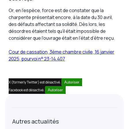
Or, en l’espèce, force est de constater que la
charpente présentait encore, à la date du 30 avril,
des défauts affectant sa solidité. Dès lors, les
désordres étaient tels qu’il était impossible de
considérer que l’ouvrage était en l’état d’être reçu.
Cour de cassation, 3ème chambre civile, 16 janvier
2025, pourvoi n° 23-14.407
X (formerly Twitter) est désactivé.
Autoriser
Facebook est désactivé.
Autoriser
Autres actualités