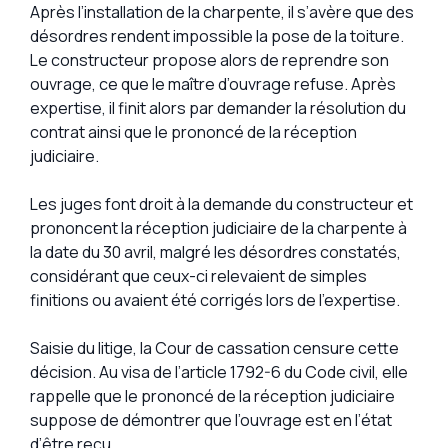
Après l’installation de la charpente, il s’avère que des
désordres rendent impossible la pose de la toiture.
Le constructeur propose alors de reprendre son
ouvrage, ce que le maître d’ouvrage refuse. Après
expertise, il finit alors par demander la résolution du
contrat ainsi que le prononcé de la réception
judiciaire.
Les juges font droit à la demande du constructeur et
prononcent la réception judiciaire de la charpente à
la date du 30 avril, malgré les désordres constatés,
considérant que ceux-ci relevaient de simples
finitions ou avaient été corrigés lors de l’expertise.
Saisie du litige, la Cour de cassation censure cette
décision. Au visa de l’article 1792-6 du Code civil, elle
rappelle que le prononcé de la réception judiciaire
suppose de démontrer que l’ouvrage est en l’état
d’être reçu.