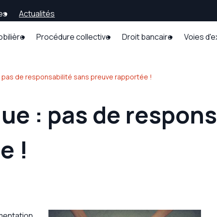
es
Actualités
obilière
Procédure collective
Droit bancaire
Voies d'
: pas de responsabilité sans preuve rapportée !
ue : pas de respons
e !
gmentation