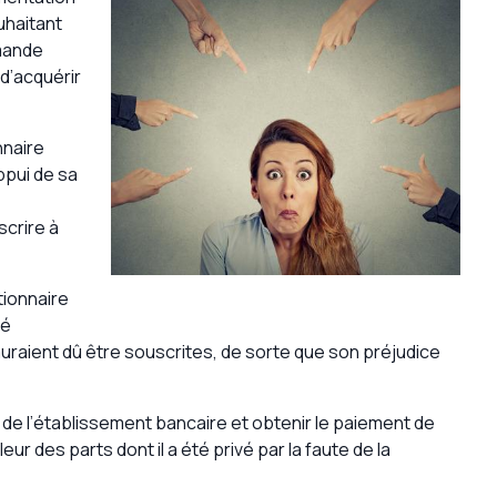
ouhaitant
emande
 d’acquérir
nnaire
ppui de sa
scrire à
ctionnaire
vé
 auraient dû être souscrites, de sorte que son préjudice
e de l’établissement bancaire et obtenir le paiement de
eur des parts dont il a été privé par la faute de la