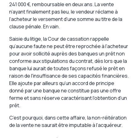
241 000 €, remboursable en deux ans. La vente
n’ayant finalement pas lieu, le vendeur réclame à
l’acheteur le versement d’une somme au titre de la
clause pénale. En vain.
Saisie du litige, la Cour de cassation rappelle
qu’aucune faute ne peut être reprochée à l’acheteur
pour avoir sollicité auprès des banques un prêt non
conforme aux stipulations du contrat, dès lors que la
banque lui aurait de toutes façons refusé le prêt en
raison de l'insuffisance de ses capacités financières.
Elle ajoute par ailleurs qu’un accord de principe
donné par une banque ne constitue pas une offre
ferme et sans réserve caractérisant l’obtention d’un
prêt.
C’est pourquoi, dans cette affaire, la non-réitération
de la vente ne saurait être imputable à l’acquéreur.