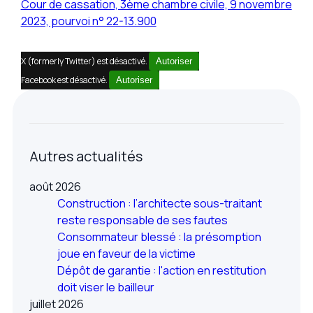
Cour de cassation, 3ème chambre civile, 9 novembre
2023, pourvoi n° 22-13.900
X (formerly Twitter) est désactivé.
Autoriser
Facebook est désactivé.
Autoriser
Autres actualités
août 2026
Construction : l’architecte sous-traitant
reste responsable de ses fautes
Consommateur blessé : la présomption
joue en faveur de la victime
Dépôt de garantie : l'action en restitution
doit viser le bailleur
juillet 2026