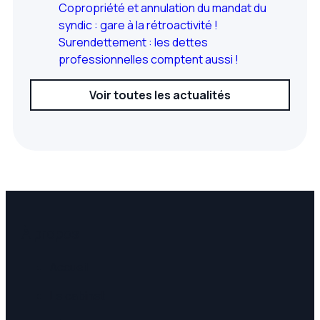
Copropriété et annulation du mandat du
syndic : gare à la rétroactivité !
Surendettement : les dettes
professionnelles comptent aussi !
Voir toutes les actualités
À propos
Accueil
Le cabinet