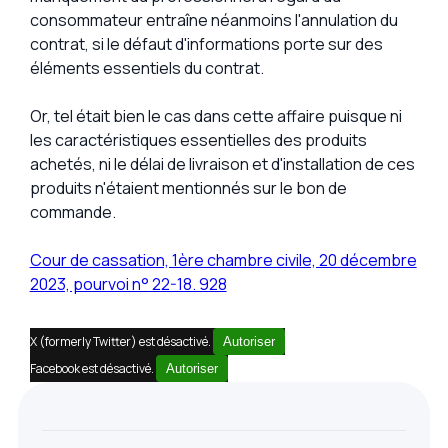
consommateur entraîne néanmoins l'annulation du
contrat, si le défaut d'informations porte sur des
éléments essentiels du contrat.
Or, tel était bien le cas dans cette affaire puisque ni
les caractéristiques essentielles des produits
achetés, ni le délai de livraison et d'installation de ces
produits n'étaient mentionnés sur le bon de
commande.
Cour de cassation, 1ère chambre civile, 20 décembre
2023, pourvoi n° 22-18. 928
X (formerly Twitter) est désactivé.
Autoriser
Facebook est désactivé.
Autoriser