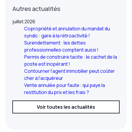
Autres actualités
juillet 2026
Copropriété et annulation du mandat du
syndic : gare à la rétroactivité !
Surendettement : les dettes
professionnelles comptent aussi !
Permis de construire tacite : le cachet de la
poste est inopérant !
Contourner l’agent immobilier peut coûter
cher à l’acquéreur
Vente annulée pour faute : qui paye la
restitution du prix et les frais ?
Voir toutes les actualités