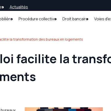
es
Actualités
obilière
Procédure collective
Droit bancaire
Voies d'
 facilite la transformation des bureaux en logements
loi facilite la tran
ements
e bureaux