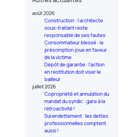
août 2026
Construction : l’architecte
sous-traitant reste
responsable de ses fautes
Consommateur blessé : la
présomption joue en faveur
de la victime
Dépôt de garantie : l'action
en restitution doit viser le
bailleur
juillet 2026
Copropriété et annulation du
mandat du syndic : gare à la
rétroactivité !
Surendettement : les dettes
professionnelles comptent
aussi !