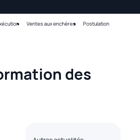
exécution
Ventes aux enchères
Postulation
sformation des
Autres actualités