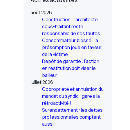
août 2026
Construction : l’architecte
sous-traitant reste
responsable de ses fautes
Consommateur blessé : la
présomption joue en faveur
de la victime
Dépôt de garantie : l'action
en restitution doit viser le
bailleur
juillet 2026
Copropriété et annulation du
mandat du syndic : gare à la
rétroactivité !
Surendettement : les dettes
professionnelles comptent
aussi !