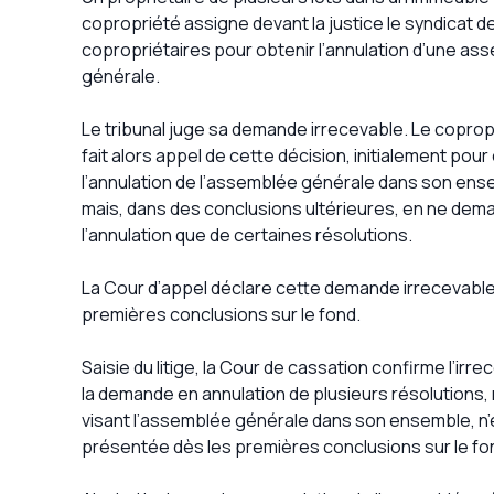
copropriété assigne devant la justice le syndicat d
copropriétaires pour obtenir l’annulation d’une a
générale.
Le tribunal juge sa demande irrecevable. Le coprop
fait alors appel de cette décision, initialement pour
l’annulation de l’assemblée générale dans son ens
mais, dans des conclusions ultérieures, en ne dem
l’annulation que de certaines résolutions.
La Cour d’appel déclare cette demande irrecevable,
premières conclusions sur le fond.
Saisie du litige, la Cour de cassation confirme l’irr
la demande en annulation de plusieurs résolutions,
visant l’assemblée générale dans son ensemble, n’es
présentée dès les premières conclusions sur le fo