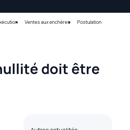
exécution
Ventes aux enchères
Postulation
ullité doit être
Autres actualités