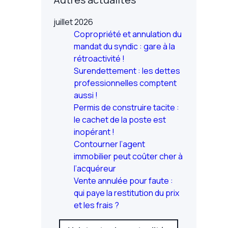
juillet 2026
Copropriété et annulation du
mandat du syndic : gare à la
rétroactivité !
Surendettement : les dettes
professionnelles comptent
aussi !
Permis de construire tacite :
le cachet de la poste est
inopérant !
Contourner l’agent
immobilier peut coûter cher à
l’acquéreur
Vente annulée pour faute :
qui paye la restitution du prix
et les frais ?