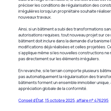
préciser les conditions de régularisation des cons
irrégulières lorsqu’un propriétaire souhaite réalise
nouveaux travaux.
Ainsi, si un bâtiment a subi des transformations san
autorisations requises, tout nouveau projet sur c
bâtiment doit inclure dans la demande d’urbanisme 
modifications déjà réalisées et celles projetées. C
s’applique même si les nouvelles constructions ne
pas directement sur les éléments irréguliers.
En revanche, si le terrain comporte plusieurs bâtime
pas automatiquement la régularisation des transform
bâtiments forment un ensemble immobilier unique, a
appréciation globale de la conformité.
Conseil d’État, 15 octobre 2025, affaire n° 476295