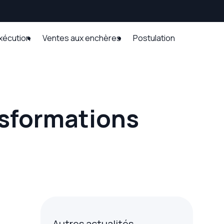
exécution
Ventes aux enchères
Postulation
ansformations
Autres actualités