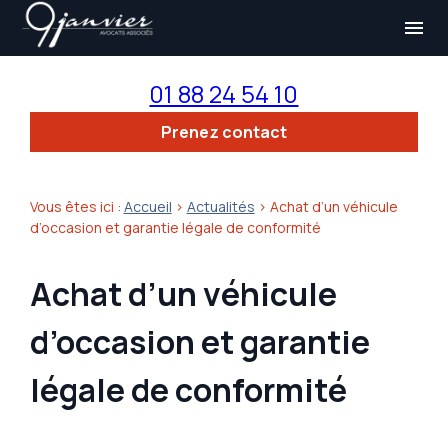
Panneau de gestion des cookies
menu
01 88 24 54 10
Prenez contact
Vous êtes ici :
Accueil
>
Actualités
> Achat d’un véhicule
d’occasion et garantie légale de conformité
Achat d’un véhicule
d’occasion et garantie
légale de conformité