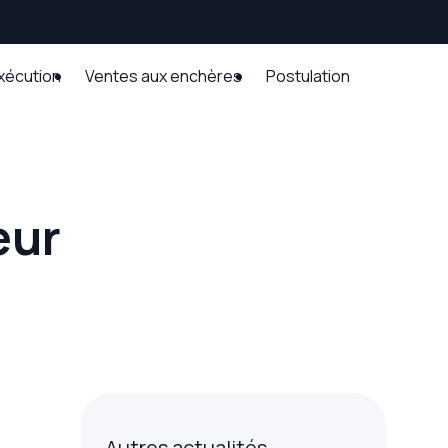
exécution
Ventes aux enchères
Postulation
eur
Autres actualités