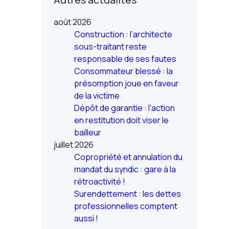
août 2026
Construction : l’architecte
sous-traitant reste
responsable de ses fautes
Consommateur blessé : la
présomption joue en faveur
de la victime
Dépôt de garantie : l'action
en restitution doit viser le
bailleur
juillet 2026
Copropriété et annulation du
mandat du syndic : gare à la
rétroactivité !
Surendettement : les dettes
professionnelles comptent
aussi !