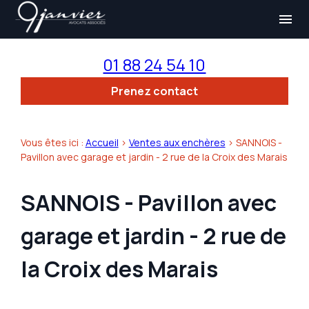
Panneau de gestion des cookies
menu
01 88 24 54 10
Prenez contact
Vous êtes ici :
Accueil
>
Ventes aux enchères
>
SANNOIS -
Pavillon avec garage et jardin - 2 rue de la Croix des Marais
SANNOIS - Pavillon avec
garage et jardin - 2 rue de
la Croix des Marais